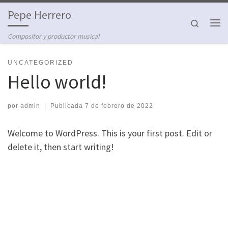
Pepe Herrero
Saltar al contenido
Search
Me
Compositor y productor musical
UNCATEGORIZED
Hello world!
por
admin
|
Publicada
7 de febrero de 2022
Welcome to WordPress. This is your first post. Edit or
delete it, then start writing!